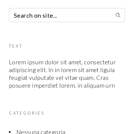
TEXT
Lorem ipsum dolor sit amet, consectetur
adipiscing elit. In in lorem sit amet ligula
feugiat vulputate vel vitae quam. Cras
posuere imperdiet lorem, in aliquam urn
CATEGORIES
Nessuna categoria