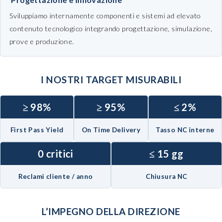
Sviluppiamo internamente componenti e sistemi ad elevato
contenuto tecnologico integrando progettazione, simulazione,
prove e produzione.
I NOSTRI TARGET MISURABILI
≥ 98%
≥ 95%
≤ 2%
First Pass Yield
On Time Delivery
Tasso NC interne
0 critici
≤ 15 gg
Reclami cliente / anno
Chiusura NC
L’IMPEGNO DELLA DIREZIONE