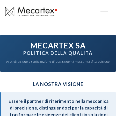
MECARTEX SA
POLITICA DELLA QUALITÀ
Progettazione e realizzazione di componenti meccanici di precisione
LA NOSTRA VISIONE
Essere il partner di riferimento nella meccanica
di precisione, distinguendoci per la capacità di
trasformare le esigenze dei clienti in soluzioni